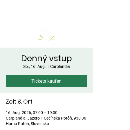
Denný vstup
So., 16. Aug.
  |  
Carplandia
Tickets kaufen
Zeit & Ort
16. Aug. 2026, 07:00 – 19:00
Carplandia, Jazero 1 Čečínska Potôň, 930 36
Horná Potôň, Slovensko