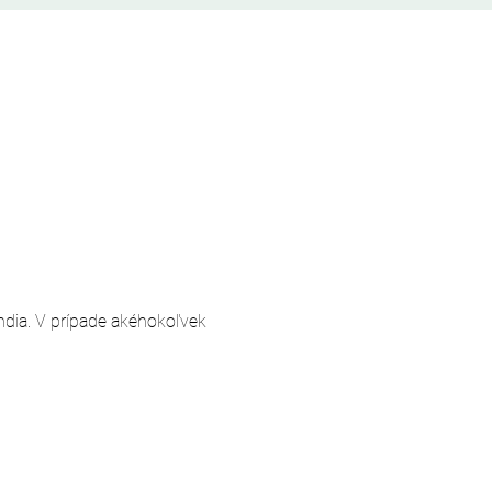
andia. V prípade akéhokoľvek 