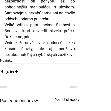
bezpečnosť pri pohybe, až po 
pohodlnejšiu manipuláciu s úlovkom. 
Samozrejme, nezabúdame ani na chvíle 
oddychu priamo pri brehu.
Veľká vďaka patrí Lacimu Szabovi a 
Borisovi, ktorí odviedli skvelú prácu. 
Ďakujeme, páni!
Veríme, že nové loviská prinesú nielen 
krásne úlovky, ale aj množstvo 
nezabudnuteľných rybárskych zážitkov. 
Novinky
Pozrieť si všetky
Posledné príspevky