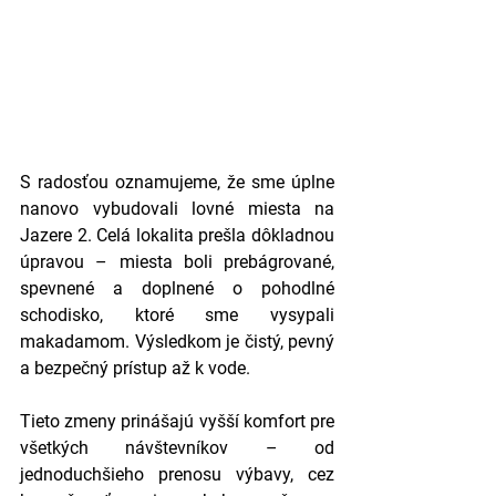
S radosťou oznamujeme, že sme úplne 
nanovo vybudovali lovné miesta na 
Jazere 2. Celá lokalita prešla dôkladnou 
úpravou – miesta boli prebágrované, 
spevnené a doplnené o pohodlné 
schodisko, ktoré sme vysypali 
makadamom. Výsledkom je čistý, pevný 
a bezpečný prístup až k vode.
Tieto zmeny prinášajú vyšší komfort pre 
všetkých návštevníkov – od 
jednoduchšieho prenosu výbavy, cez 