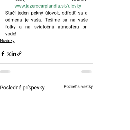
www.jazerocarplandia.sk/ulovky
Stačí jeden pekný úlovok, odfotiť sa a 
odmena je vaša. Tešíme sa na vaše 
fotky a na sviatočnú atmosféru pri 
vode!
Novinky
Pozrieť si všetky
Posledné príspevky