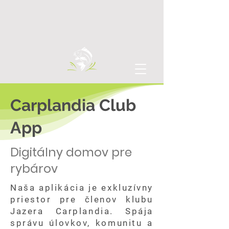
Carplandia Club
App
Digitálny domov pre
rybárov
Naša aplikácia je exkluzívny
priestor pre členov klubu
Jazera Carplandia. Spája
správu úlovkov, komunitu a