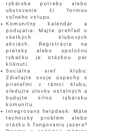
rybárske potreby alebo
ubytovanie či formou
voľného vstupu.
Komunitný kalendár a
podujatia: Majte prehľad o
všetkých klubových
akciách. Registrácia na
preteky alebo spoločnú
rybačku je otázkou pár
kliknutí.
Sociálna sieť klubu:
Zdieľajte svoje úspechy s
priateľmi v rámci klubu,
sledujte úlovky ostatných a
budujte silnú rybársku
komunitu.
Integrovaný helpdesk: Máte
technický problém alebo
otázku k fungovaniu jazera?