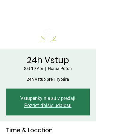
24h Vstup
Sat 19 Apr
  |  
Horná Potôň
24h Vstup pre 1 rybára
Vstupenky nie sú v predaji
Pozrieť ďalšie udalosti
Time & Location