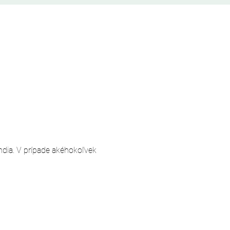
andia. V prípade akéhokoľvek 