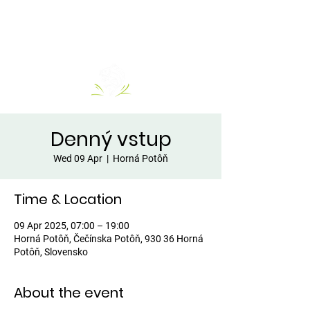
Denný vstup
Wed 09 Apr
  |  
Horná Potôň
Time & Location
09 Apr 2025, 07:00 – 19:00
Horná Potôň, Čečínska Potôň, 930 36 Horná
Potôň, Slovensko
About the event