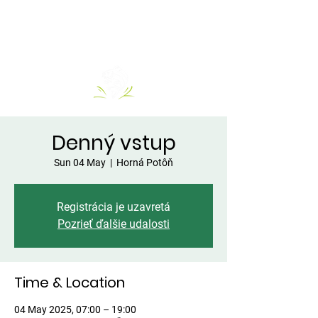
Denný vstup
Sun 04 May
  |  
Horná Potôň
Registrácia je uzavretá
Pozrieť ďalšie udalosti
Time & Location
04 May 2025, 07:00 – 19:00