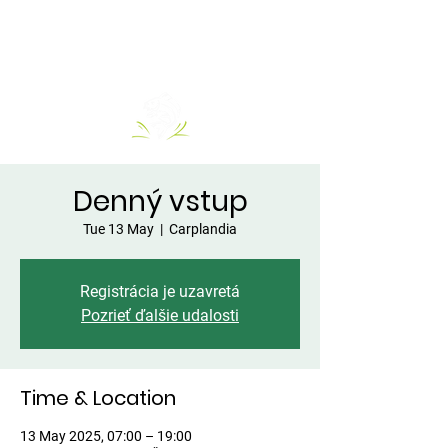
Denný vstup
Tue 13 May
  |  
Carplandia
Registrácia je uzavretá
Pozrieť ďalšie udalosti
Time & Location
13 May 2025, 07:00 – 19:00