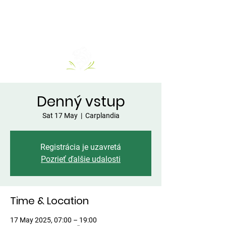
Denný vstup
Sat 17 May
  |  
Carplandia
Registrácia je uzavretá
Pozrieť ďalšie udalosti
Time & Location
17 May 2025, 07:00 – 19:00