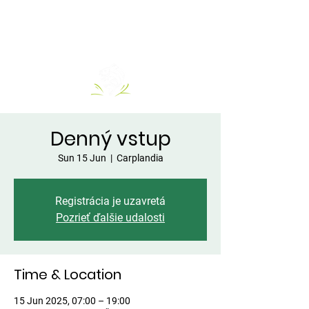
Denný vstup
Sun 15 Jun
  |  
Carplandia
Registrácia je uzavretá
Pozrieť ďalšie udalosti
Time & Location
15 Jun 2025, 07:00 – 19:00