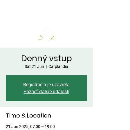
Denný vstup
Sat 21 Jun
  |  
Carplandia
Registrácia je uzavretá
Pozrieť ďalšie udalosti
Time & Location
21 Jun 2025, 07:00 – 19:00