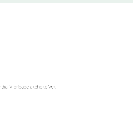
andia. V prípade akéhokoľvek 