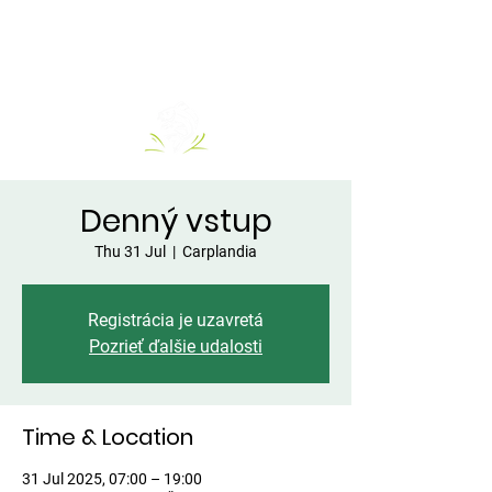
Denný vstup
Thu 31 Jul
  |  
Carplandia
Registrácia je uzavretá
Pozrieť ďalšie udalosti
Time & Location
31 Jul 2025, 07:00 – 19:00