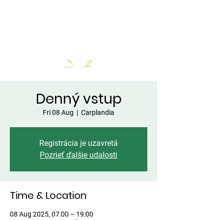
Denný vstup
Fri 08 Aug
  |  
Carplandia
Registrácia je uzavretá
Pozrieť ďalšie udalosti
Time & Location
08 Aug 2025, 07:00 – 19:00