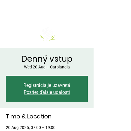
Denný vstup
Wed 20 Aug
  |  
Carplandia
Registrácia je uzavretá
Pozrieť ďalšie udalosti
Time & Location
20 Aug 2025, 07:00 – 19:00