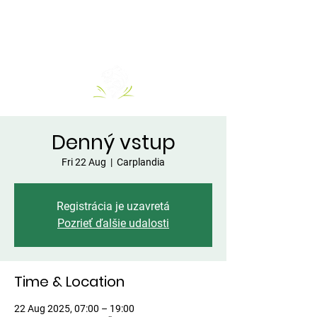
Denný vstup
Fri 22 Aug
  |  
Carplandia
Registrácia je uzavretá
Pozrieť ďalšie udalosti
Time & Location
22 Aug 2025, 07:00 – 19:00