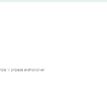
andia. V prípade akéhokoľvek 