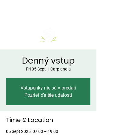
Denný vstup
Fri 05 Sept
  |  
Carplandia
Vstupenky nie sú v predaji
Pozrieť ďalšie udalosti
Time & Location
05 Sept 2025, 07:00 – 19:00