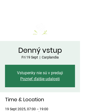
Denný vstup
Fri 19 Sept
  |  
Carplandia
Vstupenky nie sú v predaji
Pozrieť ďalšie udalosti
Time & Location
19 Sept 2025, 07:00 – 19:00