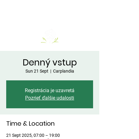
Denný vstup
Sun 21 Sept
  |  
Carplandia
Registrácia je uzavretá
Pozrieť ďalšie udalosti
Time & Location
21 Sept 2025, 07:00 – 19:00