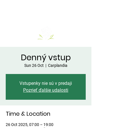
Denný vstup
Sun 26 Oct
  |  
Carplandia
Vstupenky nie sú v predaji
Pozrieť ďalšie udalosti
Time & Location
26 Oct 2025, 07:00 – 19:00