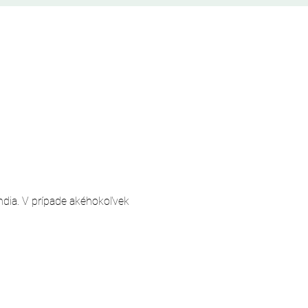
andia. V prípade akéhokoľvek 