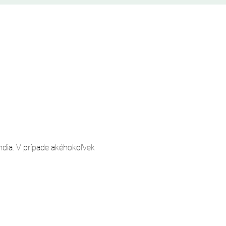
andia. V prípade akéhokoľvek 