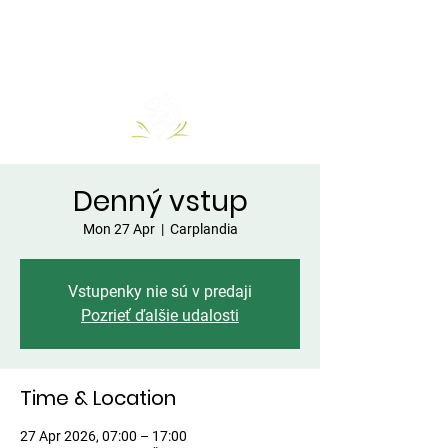
Denný vstup
Mon 27 Apr
  |  
Carplandia
Vstupenky nie sú v predaji
Pozrieť ďalšie udalosti
Time & Location
27 Apr 2026, 07:00 – 17:00