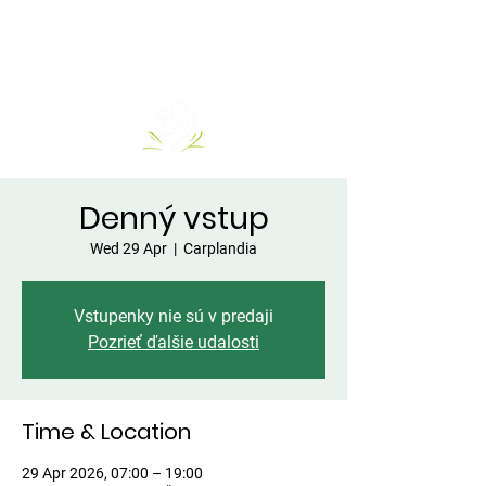
Denný vstup
Wed 29 Apr
  |  
Carplandia
Vstupenky nie sú v predaji
Pozrieť ďalšie udalosti
Time & Location
29 Apr 2026, 07:00 – 19:00