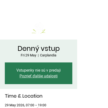
Denný vstup
Fri 29 May
  |  
Carplandia
Vstupenky nie sú v predaji
Pozrieť ďalšie udalosti
Time & Location
29 May 2026, 07:00 – 19:00