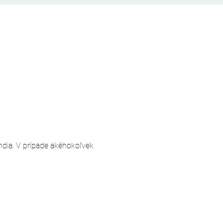
andia. V prípade akéhokoľvek 