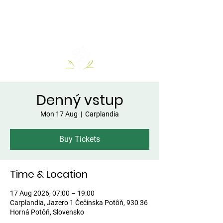
Denný vstup
Mon 17 Aug
  |  
Carplandia
Buy Tickets
Time & Location
17 Aug 2026, 07:00 – 19:00
Carplandia, Jazero 1 Čečínska Potôň, 930 36
Horná Potôň, Slovensko