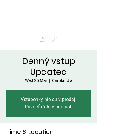
Denný vstup
Updated
Wed 25 Mar
  |  
Carplandia
Vstupenky nie sú v predaji
Pozrieť ďalšie udalosti
Time & Location