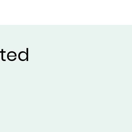
CONTACT
CONTACT
Event List
ted