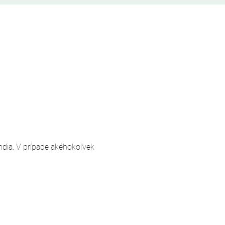
andia. V prípade akéhokoľvek 