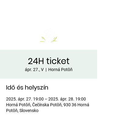
24H ticket
ápr. 27., V
  |  
Horná Potôň
Idő és helyszín
2025. ápr. 27. 19:00 – 2025. ápr. 28. 19:00
Horná Potôň, Čečínska Potôň, 930 36 Horná
Potôň, Slovensko