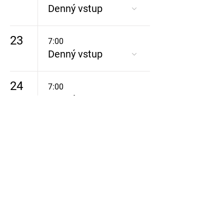
Denný vstup
23
7:00
Denný vstup
24
7:00
Denný vstup
25
7:00
Denný vstup
26
7:00
Denný vstup
27
7:00