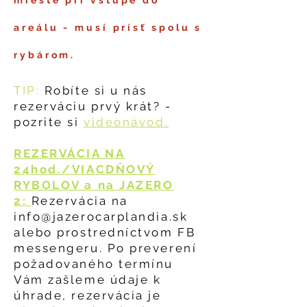
mieste pri vstupe do
areálu - musí prísť spolu s
rybárom.
TIP:
Robíte si u nás
rezerváciu prvý krát? -
pozrite si
v
ideonávod.
REZERVÁCIA NA
24hod./VIACDŇOVÝ
RYBOLOV a na JAZERO
2:
Rezervácia na
info@jazerocarplandia.sk
alebo prostredníctvom FB
messengeru. Po preverení
požadovaného termínu
Vám zašleme údaje k
úhrade, rezervácia je