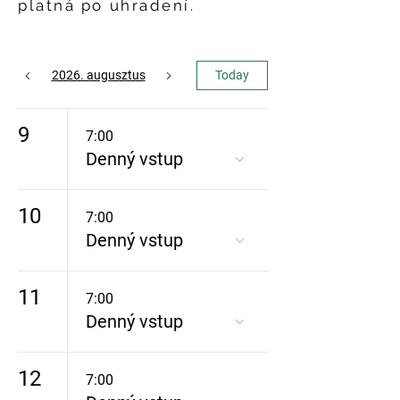
platná po uhradení.
2026. augusztus
Today
9
7:00
Denný vstup
10
7:00
Denný vstup
11
7:00
Denný vstup
12
7:00