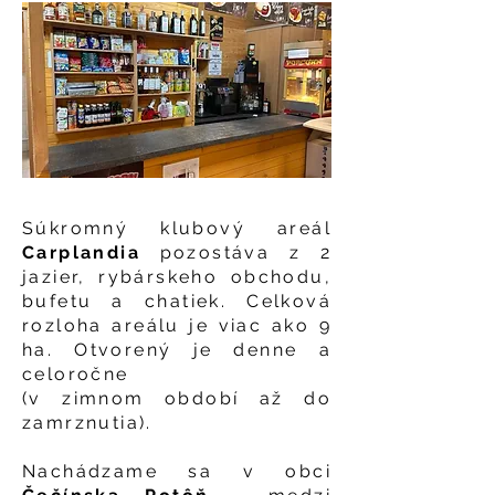
Súkromný klubový areál
Carplandia
pozostáva z 2
jazier, rybárskeho obchodu,
bufetu a chatiek. Celková
rozloha areálu je viac ako
9
ha. Otvorený je denne a
celoročne
(v zimnom období až do
zamrznutia).
Nachádzame sa v obci