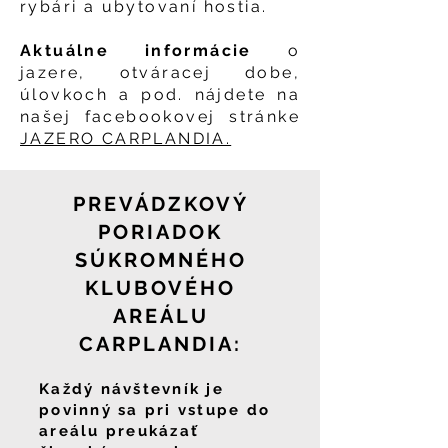
rybári a ubytovaní hostia.
Aktuálne informácie
o
jazere, otváracej dobe,
úlovkoch a pod. nájdete na
našej facebookovej stránke
JAZERO CARPLANDIA.
PREVÁDZKOVÝ
PORIADOK
SÚKROMNÉHO
KLUBOVÉHO
AREÁLU
CARPLANDIA:
Každý návštevník je
povinný sa pri vstupe do
areálu preukázať