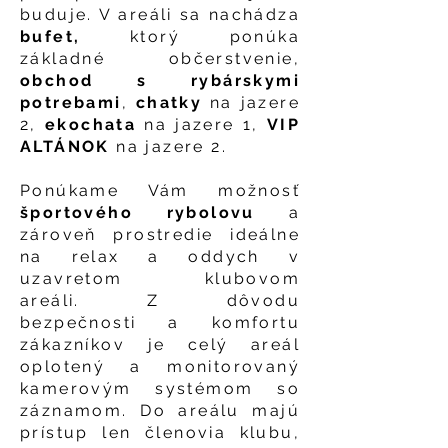
buduje. V areáli sa nachádza
bufet,
ktorý ponúka
základné občerstvenie,
obchod s rybárskymi
potrebami
,
chatky
na jazere
2,
ekochata
na jazere 1,
VIP
ALTÁNOK
na jazere 2.
Ponúkame Vám možnosť
športového rybolovu
a
zároveň prostredie ideálne
na relax a oddych v
uzavretom klubovom
areáli.
Z dôvodu
bezpečnosti a komfortu
zákazníkov je celý areál
oplotený a monitorovaný
kamerovým systémom so
záznamom. Do areálu majú
prístup len členovia klubu,