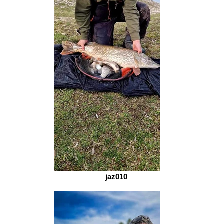
jaz010