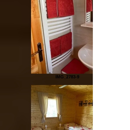
IMG_2783-9