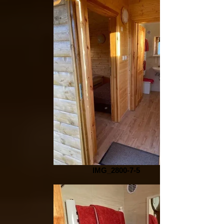
IMG_2800-7-5