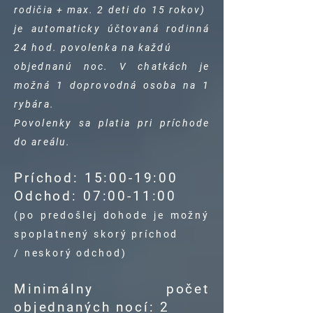
rodičia + max. 2 deti do 15 rokov)
je automaticky účtovaná rodinná
24 hod. povolenka na každú
objednanú noc. V chatkách je
možná 1 doprovodná osoba na 1
rybára.
Povolenky sa platia pri príchode
do areálu.
Príchod: 15:00-19:00
Odchod: 07:00-11:00
(po predošlej dohode je možný
spoplatnený skorý príchod
/ neskorý odchod)
Minimálny počet
objednaných nocí: 2