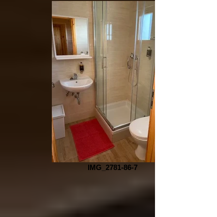
IMG_2781-86-7