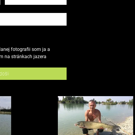
nej fotografii som ja a  
m na stránkach jazera 
došli