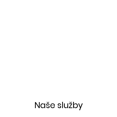
VIP ALTÁNOK
CHATKY
CENNÍK
ÚLOVKY
KONTA
Naše služby