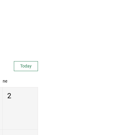
Today
ne
2