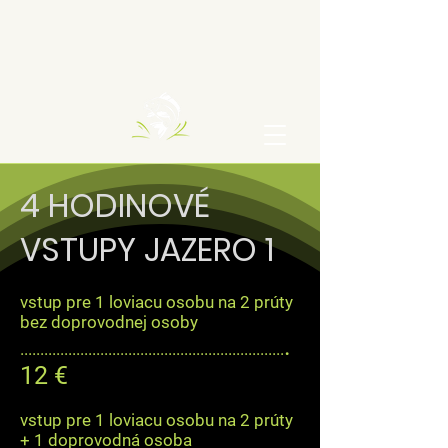
4 HODINOVÉ
VSTUPY JAZERO 1
vstup pre 1 loviacu osobu na 2 prúty
bez doprovodnej osoby
.
..................................................................
12 €
vstup pre 1 loviacu osobu na 2 prúty
+ 1 doprovodná osoba