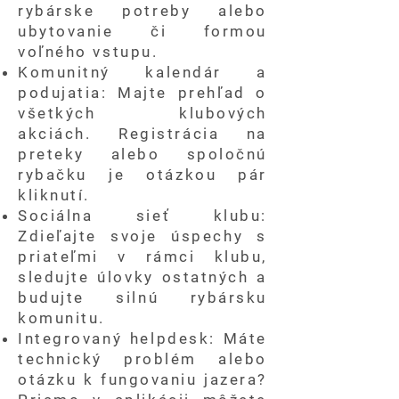
rybárske potreby alebo
ubytovanie či formou
voľného vstupu.
Komunitný kalendár a
podujatia: Majte prehľad o
všetkých klubových
akciách. Registrácia na
preteky alebo spoločnú
rybačku je otázkou pár
kliknutí.
Sociálna sieť klubu:
Zdieľajte svoje úspechy s
priateľmi v rámci klubu,
sledujte úlovky ostatných a
budujte silnú rybársku
komunitu.
Integrovaný helpdesk: Máte
technický problém alebo
otázku k fungovaniu jazera?