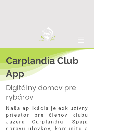
Carplandia Club
App
Digitálny domov pre
rybárov
Naša aplikácia je exkluzívny
priestor pre členov klubu
Jazera Carplandia. Spája
správu úlovkov, komunitu a