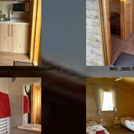
0464_6415257257580282007_n
IMG_2800-7