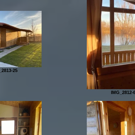
_2813-25
IMG_2812-