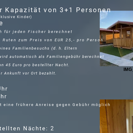
er Kapazität von 3+1 Personen
klusive Kinder)
e
h für jeden Fischer berechnet
 Ruten zum Preis von EUR 25,- pro Person
eines Familienbesuchs (d. h. Eltern
 wird automatisch als Familiengebühr berechnet
n 45 Euro pro bestellter Nacht.
IMG
 Ankunft vor Ort bezahlt.
Uhr
Uhr
t eine frühere Anreise gegen Gebühr möglich
tellten Nächte: 2