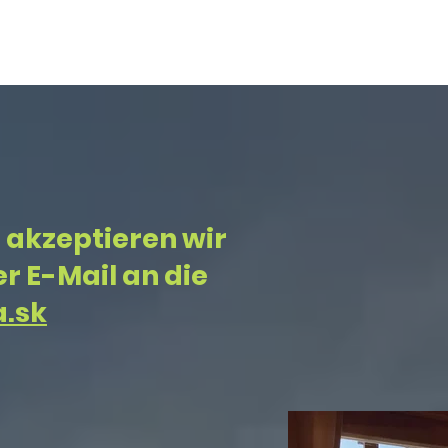
FÄNGT
KONTAKT
KONTAKT
Event List
 akzeptieren wir
r E-Mail an die
.sk