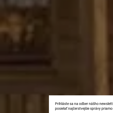
Prihláste sa na odber nášho newslette
posielať najčerstvejšie správy priamo