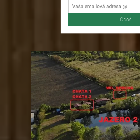
Odošli