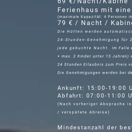
69 €/Nacht/Kabine
Ferienhaus mit ein
(maximale Kapazität: 4 Personen in
79 € / Nacht / Kabin
Die Hütten werden automatisc
24-Stunden-Genehmigung für 2
jede gebuchte Nacht.
Im Falle 
+ max. 2 Kinder unter 15 Jahren)
24 Stunden Erlaubnis zum Preis vo
Die Genehmigungen werden bei der
Ankunft: 15:00-19:00 
Abfahrt: 07:00-11:00 
(Nach vorheriger Absprache is
/ verspätete Abreise)
Mindestanzahl der bes