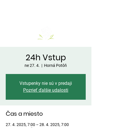
24h Vstup
ne 27. 4.
  |  
Horná Potôň
Vstupenky nie sú v predaji
Pozrieť ďalšie udalosti
Čas a miesto
27. 4. 2025, 7:00 – 28. 4. 2025, 7:00