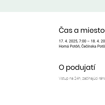
Čas a miesto
17. 4. 2025, 7:00 – 18. 4. 2
Horná Potôň, Čečínska Potô
O podujatí
Vstup na 24h, začínajúci rán