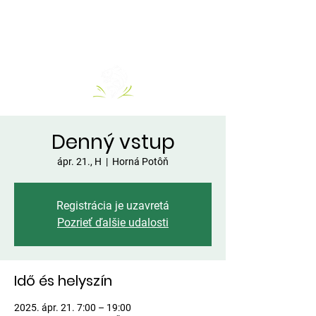
Denný vstup
ápr. 21., H
  |  
Horná Potôň
Registrácia je uzavretá
Pozrieť ďalšie udalosti
Idő és helyszín
2025. ápr. 21. 7:00 – 19:00