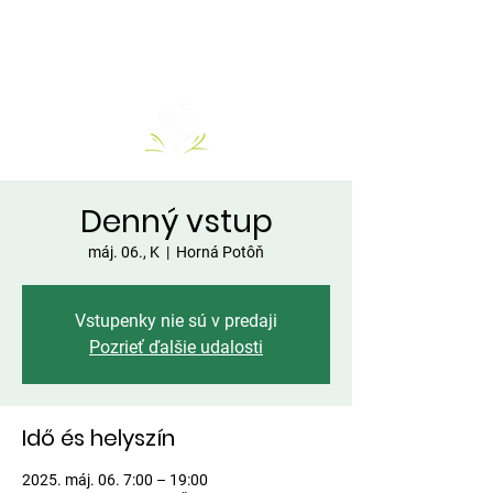
Denný vstup
máj. 06., K
  |  
Horná Potôň
Vstupenky nie sú v predaji
Pozrieť ďalšie udalosti
Idő és helyszín
2025. máj. 06. 7:00 – 19:00