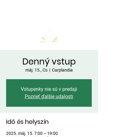
Denný vstup
máj. 15., Cs
  |  
Carplandia
Vstupenky nie sú v predaji
Pozrieť ďalšie udalosti
Idő és helyszín
2025. máj. 15. 7:00 – 19:00