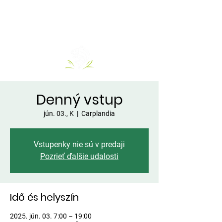
Denný vstup
jún. 03., K
  |  
Carplandia
Vstupenky nie sú v predaji
Pozrieť ďalšie udalosti
Idő és helyszín
2025. jún. 03. 7:00 – 19:00