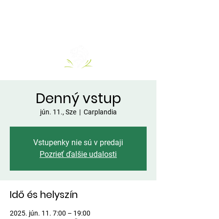
Denný vstup
jún. 11., Sze
  |  
Carplandia
Vstupenky nie sú v predaji
Pozrieť ďalšie udalosti
Idő és helyszín
2025. jún. 11. 7:00 – 19:00