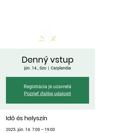
Denný vstup
jún. 14., Szo
  |  
Carplandia
Registrácia je uzavretá
Pozrieť ďalšie udalosti
Idő és helyszín
2025. jún. 14. 7:00 – 19:00